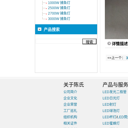
1000W 捕鱼灯
2500W 捕鱼灯
2700W 捕鱼灯
3000W 捕鱼灯
产品搜索
详情描述
<<上一个：
关于陈氏
产品与服
公司简介
LED发光二极管
企业文化
LED日光灯
企业荣誉
LED射灯
工厂巡礼
LED球泡灯
组织机构
LED杯灯
/
LED
相关证件
LED蜜蜂灯