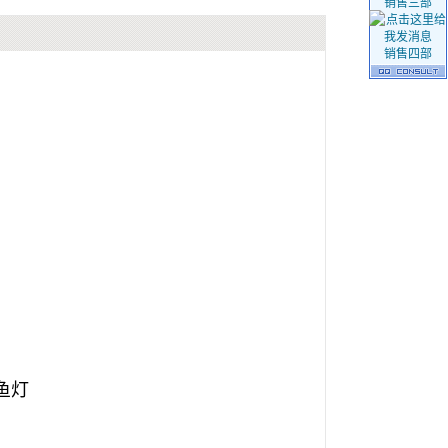
销售三部
销售四部
捕鱼灯