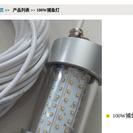
页
>>
产品列表 >> 100W捕鱼灯
100W