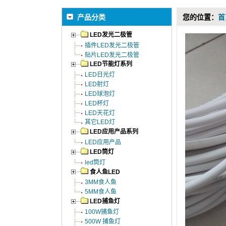
产品分类
您的位置：
首
LED发光二极管
插件LED发光二极管
贴片LED发光二极管
LED节能灯系列
LED日光灯
LED射灯
LED球泡灯
LED杯灯
LED天花灯
其它LED灯
LED应用产品系列
LED应用产品
LED筒灯
led筒灯
食人鱼LED
3MM食人鱼
5MM食人鱼
LED捕鱼灯
100W捕鱼灯
500W 捕鱼灯