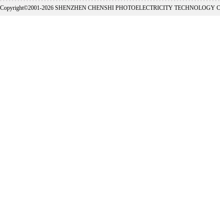
Copyright©2001-
2026 SHENZHEN CHENSHI PHOTOELECTRICITY TECHNOLOGY CO., L