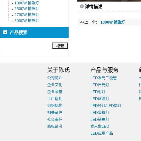
1000W 捕鱼灯
详情描述
2500W 捕鱼灯
2700W 捕鱼灯
3000W 捕鱼灯
<<上一个：
1000W 捕鱼灯
产品搜索
关于陈氏
产品与服务
公司简介
LED发光二极管
企业文化
LED日光灯
企业荣誉
LED射灯
工厂巡礼
LED球泡灯
组织机构
LED杯灯
/
LED筒灯
相关证件
LED蜜蜂灯
社会责任
LED捕鱼灯
商标证书
食人鱼LED
LED应用产品