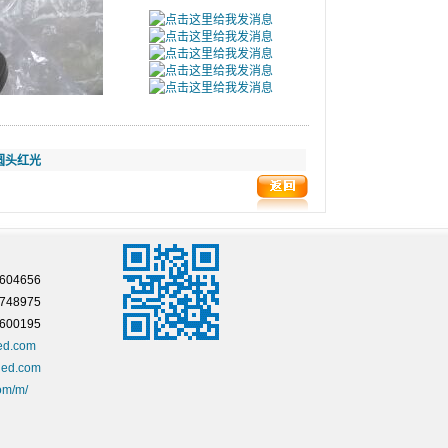
圆头红光
04656
7748975
00195
ed.com
led.com
om/m/