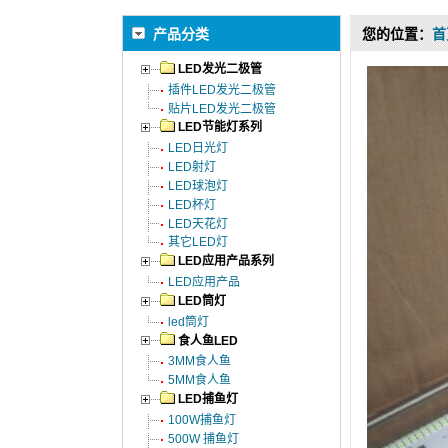
产品分类
您的位置：
首
LED发光二极管
插件LED发光二极管
贴片LED发光二极管
LED节能灯系列
LED日光灯
LED射灯
LED球泡灯
LED杯灯
LED天花灯
其它LED灯
LED应用产品系列
LED应用产品
LED筒灯
led筒灯
食人鱼LED
3MM食人鱼
5MM食人鱼
LED捕鱼灯
100W捕鱼灯
500W 捕鱼灯