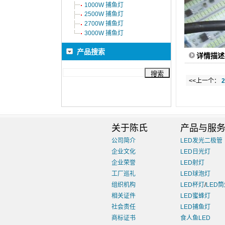
1000W 捕鱼灯
2500W 捕鱼灯
2700W 捕鱼灯
3000W 捕鱼灯
产品搜索
详情描述
<<上一个：
关于陈氏
产品与服
公司简介
LED发光二极管
企业文化
LED日光灯
企业荣誉
LED射灯
工厂巡礼
LED球泡灯
组织机构
LED杯灯
/
LED
相关证件
LED蜜蜂灯
社会责任
LED捕鱼灯
商标证书
食人鱼LED