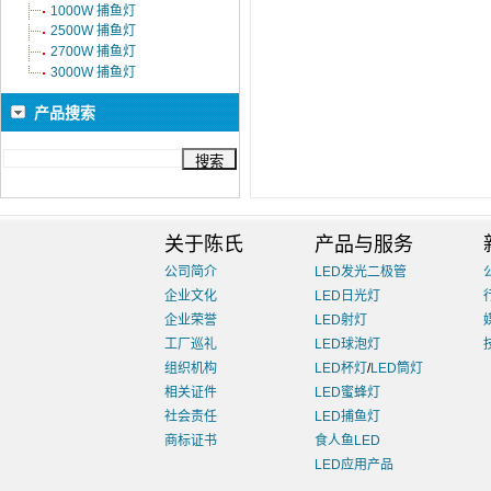
1000W 捕鱼灯
2500W 捕鱼灯
2700W 捕鱼灯
3000W 捕鱼灯
产品搜索
关于陈氏
产品与服务
公司简介
LED发光二极管
企业文化
LED日光灯
企业荣誉
LED射灯
工厂巡礼
LED球泡灯
组织机构
LED杯灯
/
LED筒灯
相关证件
LED蜜蜂灯
社会责任
LED捕鱼灯
商标证书
食人鱼LED
LED应用产品