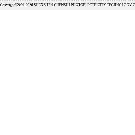
Copyright©2001-
2026 SHENZHEN CHENSHI PHOTOELECTRICITY TECHNOLOGY CO., L