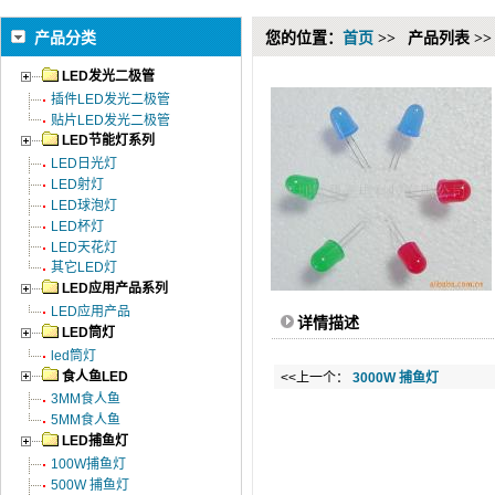
产品分类
您的位置：
首页
>>
产品列表 >>
LED发光二极管
插件LED发光二极管
贴片LED发光二极管
LED节能灯系列
LED日光灯
LED射灯
LED球泡灯
LED杯灯
LED天花灯
其它LED灯
LED应用产品系列
LED应用产品
详情描述
LED筒灯
led筒灯
食人鱼LED
<<上一个：
3000W 捕鱼灯
3MM食人鱼
5MM食人鱼
LED捕鱼灯
100W捕鱼灯
500W 捕鱼灯