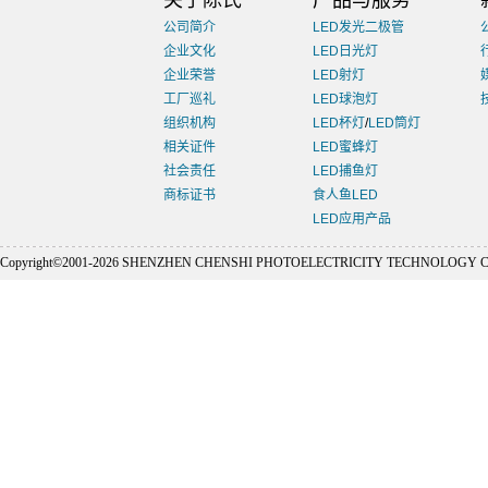
关于陈氏
产品与服务
公司简介
LED发光二极管
企业文化
LED日光灯
企业荣誉
LED射灯
工厂巡礼
LED球泡灯
组织机构
LED杯灯
/
LED筒灯
相关证件
LED蜜蜂灯
社会责任
LED捕鱼灯
商标证书
食人鱼LED
LED应用产品
Copyright©2001-
2026 SHENZHEN CHENSHI PHOTOELECTRICITY TECHNOLOGY CO., L