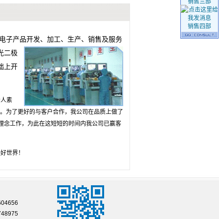
销售三部
销售四部
D电子产品开发、加工、生产、销售及服务
光二极
础上开
人素
。为了更好的与客户合作，我公司在品质上做了
营理念工作，为此在这短短的时间内我公司已赢客
好世界！
04656
748975