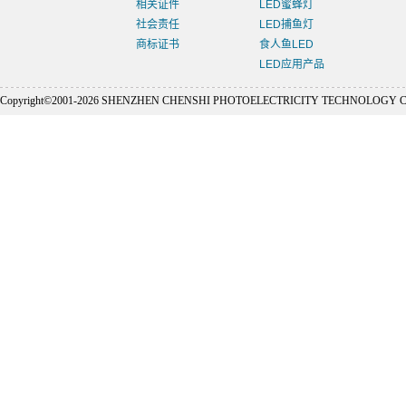
相关证件
LED蜜蜂灯
社会责任
LED捕鱼灯
商标证书
食人鱼LED
LED应用产品
Copyright©2001-
2026 SHENZHEN CHENSHI PHOTOELECTRICITY TECHNOLOGY CO., L