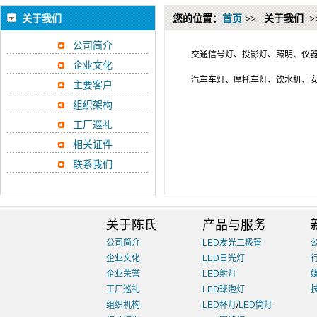
关于我们
您的位置：
首页
>>
关于我们 >
公司简介
交通信号灯、投影灯、照明、仪
企业文化
汽车车灯、
摩托车灯、饮水机、
主要客户
组织架构
工厂巡礼
相关证件
联系我们
关于陈氏
产品与服务
公司简介
LED发光二极管
企业文化
LED日光灯
企业荣誉
LED射灯
工厂巡礼
LED球泡灯
组织机构
LED杯灯
/
LED筒灯