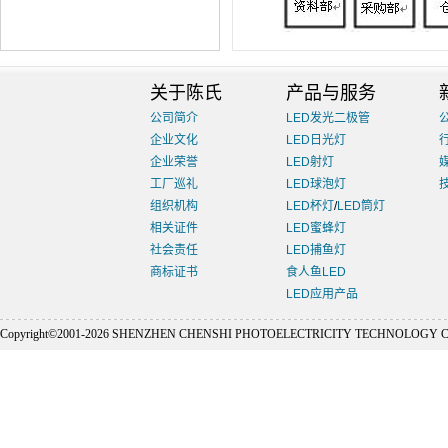
关于陈氏
产品与服务
公司简介
LED发光二极管
企业文化
LED日光灯
企业荣誉
LED射灯
工厂巡礼
LED球泡灯
组织机构
LED杯灯
/
LED筒灯
相关证件
LED蜜蜂灯
社会责任
LED捕鱼灯
商标证书
食人鱼LED
LED应用产品
Copyright©2001-
2026 SHENZHEN CHENSHI PHOTOELECTRICITY TECHNOLOGY CO., L