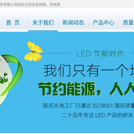
公司网站已经全部改版，如有需要了解产品详情，请直接电话0755-27748975、277
首 页
关于我们
新闻动态
产品中心
质量