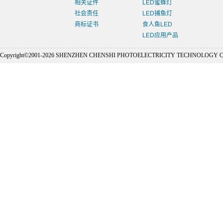
相关证件
LED蜜蜂灯
社会责任
LED捕鱼灯
商标证书
食人鱼LED
LED应用产品
Copyright©2001-
2026 SHENZHEN CHENSHI PHOTOELECTRICITY TECHNOLOGY CO., L