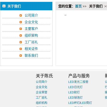
关于我们
您的位置：
首页
>>
关于我们 >
--
公司简介
企业文化
主要客户
组织架构
工厂巡礼
相关证件
联系我们
关于陈氏
产品与服务
公司简介
LED发光二极管
企业文化
LED日光灯
企业荣誉
LED射灯
工厂巡礼
LED球泡灯
组织机构
LED杯灯
/
LED筒灯