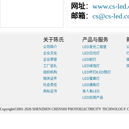
网址
：
www.cs-led
邮箱
：
cs@cs-led.
关于陈氏
产品与服务
公司简介
LED发光二极管
企业文化
LED日光灯
企业荣誉
LED射灯
工厂巡礼
LED球泡灯
组织机构
LED杯灯
/
LED筒灯
相关证件
LED蜜蜂灯
社会责任
LED捕鱼灯
商标证书
食人鱼LED
LED应用产品
Copyright©2001-
2026 SHENZHEN CHENSHI PHOTOELECTRICITY TECHNOLOGY CO., L