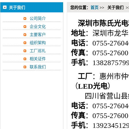
关于我们
您的位置：
首页
>>
关于我们 >
公司简介
深圳市陈氏光电
企业文化
地址
：深圳市龙华
主要客户
电话
：0755-2760
组织架构
工厂巡礼
传真
：0755-27600
相关证件
手机
：13828757
联系我们
工厂
：惠州市仲
（
LED光电
）
四川省营山县经
电话
：0755-27604
传真
：0755-27600
手机
：
139234512