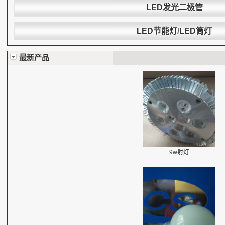
LED发光二极管
LED节能灯
/
LED筒灯
最新产品
9w射灯