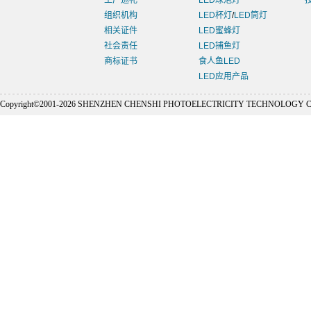
工厂巡礼
LED球泡灯
组织机构
LED杯灯
/
LED筒灯
相关证件
LED蜜蜂灯
社会责任
LED捕鱼灯
商标证书
食人鱼LED
LED应用产品
Copyright©2001-
2026 SHENZHEN CHENSHI PHOTOELECTRICITY TECHNOLOGY CO., L