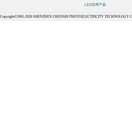
LED应用产品
Copyright©2001-
2026 SHENZHEN CHENSHI PHOTOELECTRICITY TECHNOLOGY CO., L