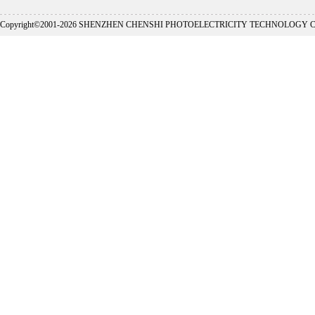
Copyright©2001-
2026 SHENZHEN CHENSHI PHOTOELECTRICITY TECHNOLOGY CO., L