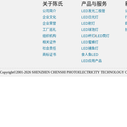
关于陈氏
产品与服务
公司简介
LED发光二极管
企业文化
LED日光灯
企业荣誉
LED射灯
工厂巡礼
LED球泡灯
组织机构
LED杯灯
/
LED筒灯
相关证件
LED蜜蜂灯
社会责任
LED捕鱼灯
商标证书
食人鱼LED
LED应用产品
Copyright©2001-
2026 SHENZHEN CHENSHI PHOTOELECTRICITY TECHNOLOGY CO., L