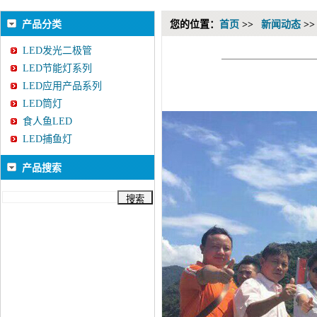
产品分类
您的位置：
首页
>>
新闻动态
>
LED发光二极管
LED节能灯系列
LED应用产品系列
LED筒灯
食人鱼LED
LED捕鱼灯
产品搜索