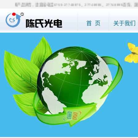
产品详情，请直接电话0755-27748975、27748985、27748995咨询，谢
首 页
关于我们