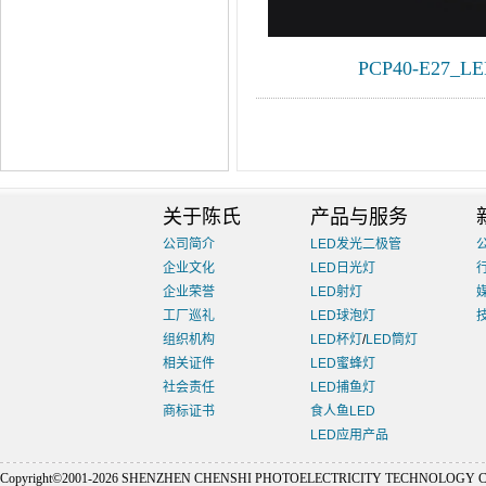
PCP40-E27_
关于陈氏
产品与服务
公司简介
LED发光二极管
企业文化
LED日光灯
企业荣誉
LED射灯
工厂巡礼
LED球泡灯
组织机构
LED杯灯
/
LED筒灯
相关证件
LED蜜蜂灯
社会责任
LED捕鱼灯
商标证书
食人鱼LED
LED应用产品
Copyright©2001-
2026 SHENZHEN CHENSHI PHOTOELECTRICITY TECHNOLOGY CO., L