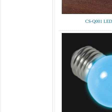
CS-Q001 L