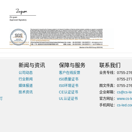
新闻与资讯
保障与服务
联系我们
公司动态
客户在线反馈
业务专线：0755-276
行业新闻
IS0质量证书
业务专线：
0755-27
媒体报道
IS0环境证书
图文传真：0755-276
技术资讯
CE认证证书
企业邮箱：
cs@cs-l
灯
UL认证证书
官方网址：
www.cs-l
手机网址：
cs-led.c