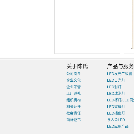
-
关于陈氏
产品与服务
公司简介
LED发光二极管
企业文化
LED日光灯
企业荣誉
LED射灯
工厂巡礼
LED球泡灯
组织机构
LED杯灯
/
LED筒
相关证件
LED蜜蜂灯
社会责任
LED捕鱼灯
商标证书
食人鱼LED
LED应用产品