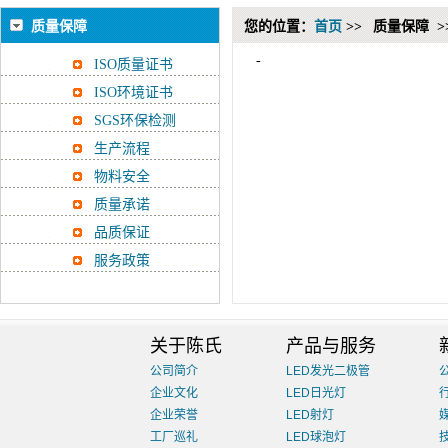
质量保障
您的位置：
首页
>>
质量保障 >
-
ISO质量证书
ISO环境证书
SGS环保检测
生产流程
物料安全
质量承诺
品质保证
服务政策
关于陈氏
产品与服务
公司简介
LED发光二极管
企业文化
LED日光灯
企业荣誉
LED射灯
工厂巡礼
LED球泡灯